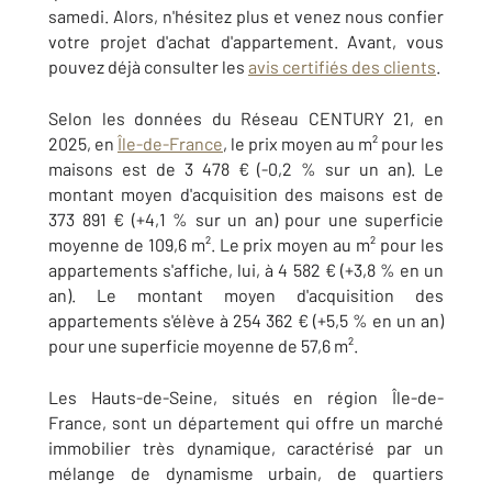
samedi. Alors, n'hésitez plus et venez nous confier
votre projet d'achat d'appartement. Avant, vous
pouvez déjà consulter les
avis certifiés des clients
.
Selon les données du Réseau CENTURY 21, en
2025, en
Île-de-France
, le prix moyen au m² pour les
maisons est de 3 478 € (-0,2 % sur un an). Le
montant moyen d'acquisition des maisons est de
373 891 € (+4,1 % sur un an) pour une superficie
moyenne de 109,6 m². Le prix moyen au m² pour les
appartements s'affiche, lui, à 4 582 € (+3,8 % en un
an). Le montant moyen d'acquisition des
appartements s'élève à 254 362 € (+5,5 % en un an)
pour une superficie moyenne de 57,6 m².
Les Hauts-de-Seine, situés en région Île-de-
France, sont un département qui offre un marché
immobilier très dynamique, caractérisé par un
mélange de dynamisme urbain, de quartiers