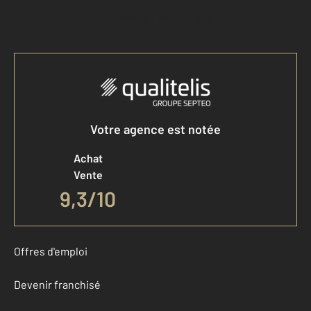
Accéder à mon compte
Votre agence est notée
Achat
Vente
9,3
/
10
Offres d'emploi
Devenir franchisé