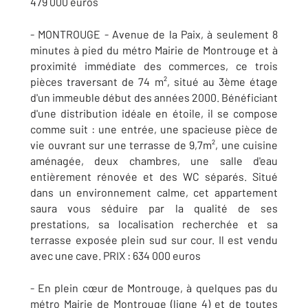
479 000 euros
- MONTROUGE - Avenue de la Paix, à seulement 8
minutes à pied du métro Mairie de Montrouge et à
proximité immédiate des commerces, ce trois
pièces traversant de 74 m², situé au 3ème étage
d'un immeuble début des années 2000. Bénéficiant
d'une distribution idéale en étoile, il se compose
comme suit : une entrée, une spacieuse pièce de
vie ouvrant sur une terrasse de 9,7m², une cuisine
aménagée, deux chambres, une salle d'eau
entièrement rénovée et des WC séparés. Situé
dans un environnement calme, cet appartement
saura vous séduire par la qualité de ses
prestations, sa localisation recherchée et sa
terrasse exposée plein sud sur cour. Il est vendu
avec une cave. PRIX : 634 000 euros
- En plein cœur de Montrouge, à quelques pas du
métro Mairie de Montrouge (ligne 4) et de toutes