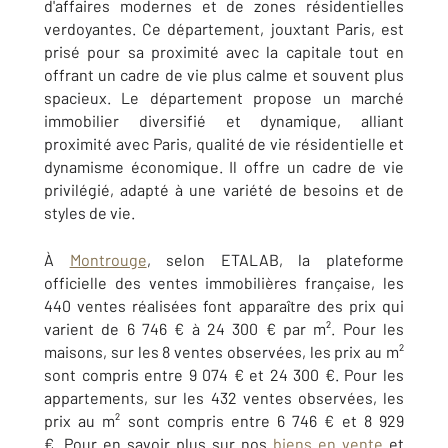
d'affaires modernes et de zones résidentielles
verdoyantes. Ce département, jouxtant Paris, est
prisé pour sa proximité avec la capitale tout en
offrant un cadre de vie plus calme et souvent plus
spacieux. Le département propose un marché
immobilier diversifié et dynamique, alliant
proximité avec Paris, qualité de vie résidentielle et
dynamisme économique. Il offre un cadre de vie
privilégié, adapté à une variété de besoins et de
styles de vie.
À
Montrouge
, selon ETALAB, la plateforme
officielle des ventes immobilières française, les
440 ventes réalisées font apparaître des prix qui
varient de 6 746 € à 24 300 € par m². Pour les
maisons, sur les 8 ventes observées, les prix au m²
sont compris entre 9 074 € et 24 300 €. Pour les
appartements, sur les 432 ventes observées, les
prix au m² sont compris entre 6 746 € et 8 929
€. Pour en savoir plus sur nos
biens en vente
et