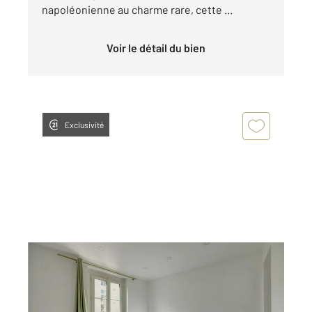
napoléonienne au charme rare, cette ...
Voir le détail du bien
Exclusivité
MONTROUGE 92
2
32,38 m
, 2 pièces
Ref : 11066