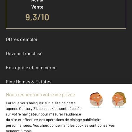
Vente
9,3
/
10
Offres d'emploi
Devenir franchisé
Entreprise et commerce
Fine Homes & Estates
À propos
International
Nous contacter