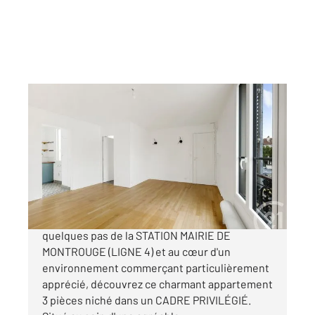
MONTROUGE 92
2
57,37 m
, 3 pièces
Ref : 11121
Appartement F3 à vendre
459 000 €
MONTROUGE CENTRE-VILLE RECHERCHÉ À
quelques pas de la STATION MAIRIE DE
MONTROUGE (LIGNE 4) et au cœur d'un
environnement commerçant particulièrement
apprécié, découvrez ce charmant appartement
3 pièces niché dans un CADRE PRIVILÉGIÉ.