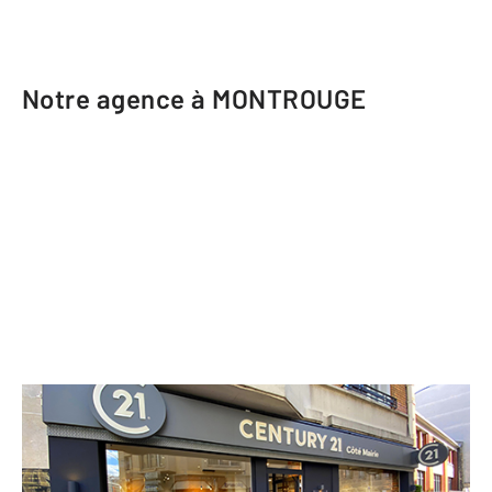
Notre agence à MONTROUGE
CENTURY 21 Côté Mairie
51 avenue Henri Ginoux
MONTROUGE - 92120