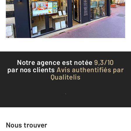
Envoyer un message
Téléphoner à l'agence
Notre agence est notée
9,3/10
par nos clients
Avis authentifiés par
Qualitelis
Voir tous les avis clients
Nous trouver