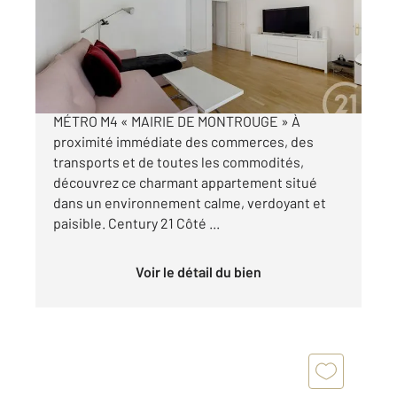
Appartement F2 à vendre
395 000 €
MONTROUGE CŒUR DE VILLE À 3 MINUTES DU
MÉTRO M4 « MAIRIE DE MONTROUGE » À
proximité immédiate des commerces, des
transports et de toutes les commodités,
découvrez ce charmant appartement situé
dans un environnement calme, verdoyant et
paisible. Century 21 Côté ...
Voir le détail du bien