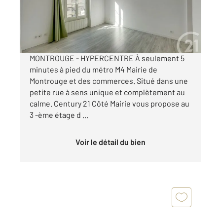
Appartement F2 à vendre
275 000 €
Visiter le site dédié
MONTROUGE - HYPERCENTRE À seulement 5
minutes à pied du métro M4 Mairie de
Montrouge et des commerces. Situé dans une
petite rue à sens unique et complètement au
calme. Century 21 Côté Mairie vous propose au
3 -ème étage d ...
Voir le détail du bien