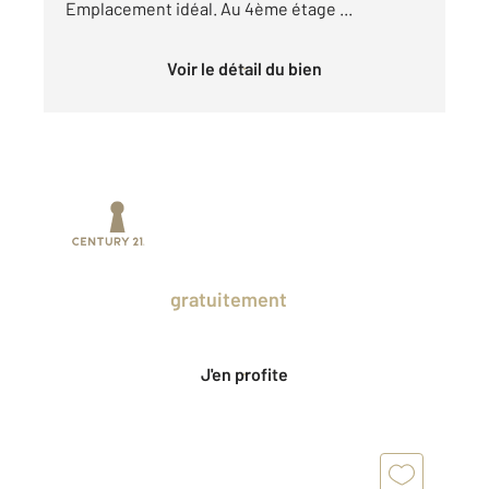
Emplacement idéal. Au 4ème étage ...
Voir le détail du bien
Prenez un temps d'avance sur le marché
en profitant
gratuitement
des Ventes
Privées CENTURY 21.
J'en profite