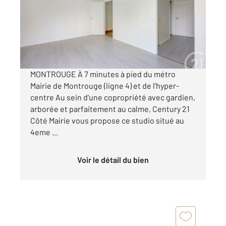
Appartement F1 à vendre
263 940 €
Visiter le site dédié
MONTROUGE À 7 minutes à pied du métro
Mairie de Montrouge (ligne 4) et de l'hyper-
centre Au sein d'une copropriété avec gardien,
arborée et parfaitement au calme, Century 21
Côté Mairie vous propose ce studio situé au
4eme ...
Voir le détail du bien