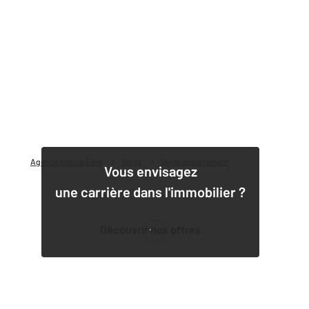
Agence immobilière
Vente
Vente appartement
Vous envisagez
une carrière dans l'immobilier ?
Découvrir nos offres
1