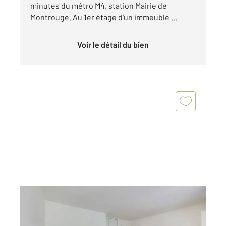
minutes du métro M4, station Mairie de
Montrouge. Au 1er étage d'un immeuble ...
Voir le détail du bien
MONTROUGE 92
2
44,66 m
, 2 pièces
Ref : 11125