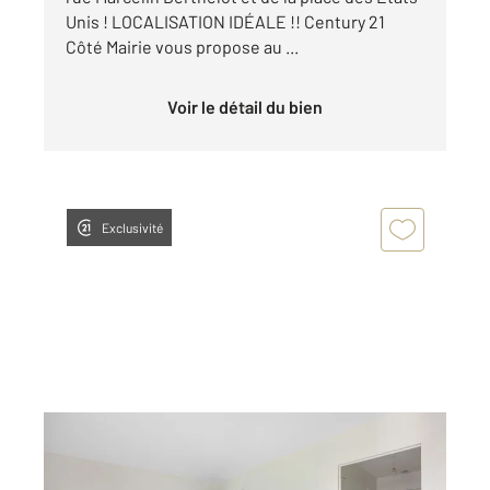
Unis ! LOCALISATION IDÉALE !! Century 21
Côté Mairie vous propose au ...
Voir le détail du bien
Exclusivité
MONTROUGE 92
2
32,89 m
, 1 pièce
Ref : 11128