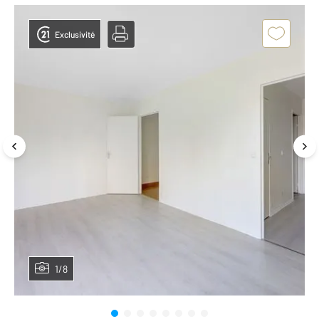
Exclusivité
1/8