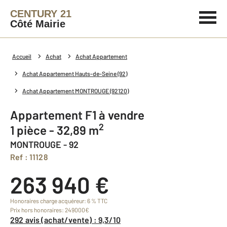
CENTURY 21
Côté Mairie
Accueil
Achat
Achat Appartement
Achat Appartement Hauts-de-Seine (92)
Achat Appartement MONTROUGE (92120)
Appartement F1 à vendre
2
1 pièce - 32,89 m
MONTROUGE - 92
Ref : 11128
263 940 €
Honoraires charge acquéreur: 6 % TTC
Prix hors honoraires: 249000€
292 avis (achat/vente) : 9,3/10