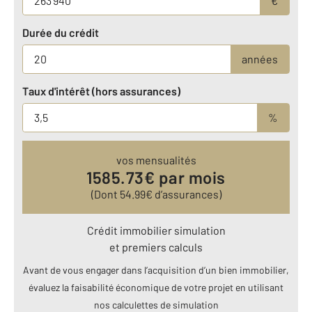
€
Durée du crédit
années
Taux d'intérêt (hors assurances)
%
vos mensualités
1585.73
€ par mois
(Dont
54.99
€ d’assurances)
Crédit immobilier simulation
et premiers calculs
Avant de vous engager dans l’acquisition d’un bien immobilier,
évaluez la faisabilité économique de votre projet en utilisant
nos calculettes de simulation