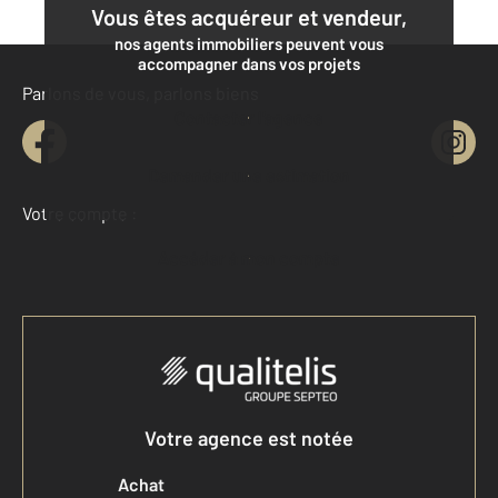
Vous êtes acquéreur et vendeur,
nos agents immobiliers peuvent vous
accompagner dans vos projets
Parlons de vous, parlons biens
Contacter l'agence
Demander une estimation
Votre compte :
Accéder à mon compte
Votre agence est notée
Achat