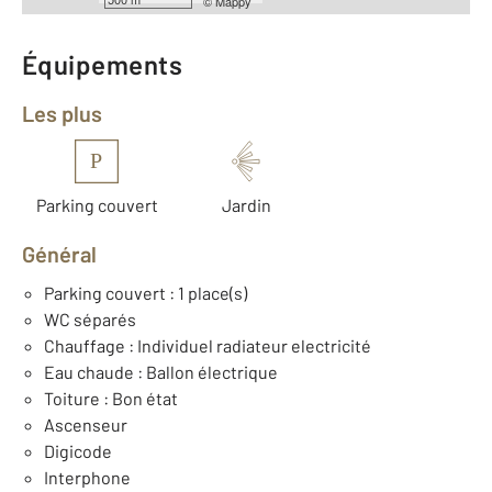
©
Mappy
Équipements
Les plus
P
Parking couvert
Jardin
Général
Parking couvert : 1 place(s)
WC séparés
Chauffage : Individuel radiateur electricité
Eau chaude : Ballon électrique
Toiture : Bon état
Ascenseur
Digicode
Interphone