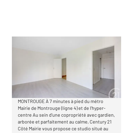
MONTROUGE 92
2
32,89 m
, 1 pièce
Ref : 11128
Appartement F1 à vendre
263 940 €
Visiter le site dédié
MONTROUGE À 7 minutes à pied du métro
Mairie de Montrouge (ligne 4) et de l'hyper-
centre Au sein d'une copropriété avec gardien,
arborée et parfaitement au calme, Century 21
Côté Mairie vous propose ce studio situé au