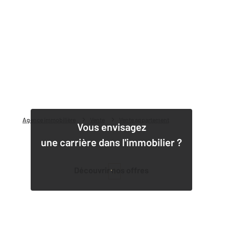
Agence immobilière
Vente
Vente appartement
Vous envisagez
une carrière dans l'immobilier ?
Découvrir nos offres
1