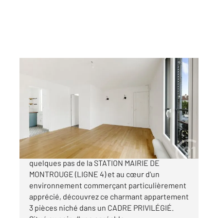
MONTROUGE 92
2
57,37 m
, 3 pièces
Ref : 11121
Appartement F3 à vendre
459 000 €
MONTROUGE CENTRE-VILLE RECHERCHÉ À
quelques pas de la STATION MAIRIE DE
MONTROUGE (LIGNE 4) et au cœur d'un
environnement commerçant particulièrement
apprécié, découvrez ce charmant appartement
3 pièces niché dans un CADRE PRIVILÉGIÉ.