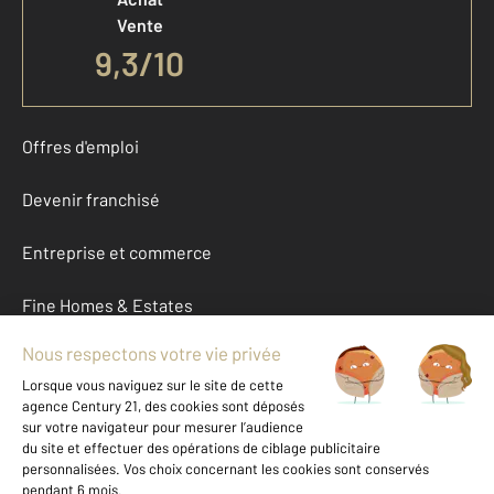
Vente
9,3
/
10
Offres d'emploi
Devenir franchisé
Entreprise et commerce
Fine Homes & Estates
À propos
International
Nous contacter