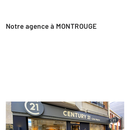
Notre agence à MONTROUGE
CENTURY 21 Côté Mairie
51 avenue Henri Ginoux
MONTROUGE - 92120