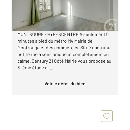
Appartement F2 à vendre
275 000 €
Visiter le site dédié
MONTROUGE - HYPERCENTRE À seulement 5
minutes à pied du métro M4 Mairie de
Montrouge et des commerces. Situé dans une
petite rue à sens unique et complètement au
calme. Century 21 Côté Mairie vous propose au
3 -ème étage d ...
Voir le détail du bien