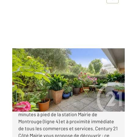
MONTROUGE 92
2
31 m
, 1 pièce
Ref : 11150
Appartement F1 à vendre
285 000 €
MONTROUGE - HYPERCENTRE - À seulement 2
minutes à pied de la station Mairie de
Montrouge (ligne 4) et à proximité immédiate
de tous les commerces et services. Century 21
Côté Mairie vous propose de découvrir : ce