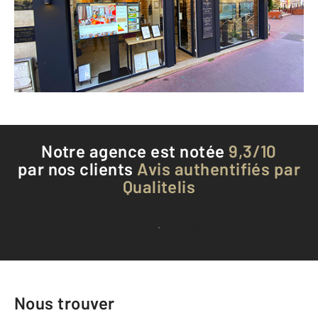
Envoyer un message
Téléphoner à l'agence
Notre agence est notée
9,3/10
par nos clients
Avis authentifiés par
Qualitelis
Voir tous les avis clients
Nous trouver