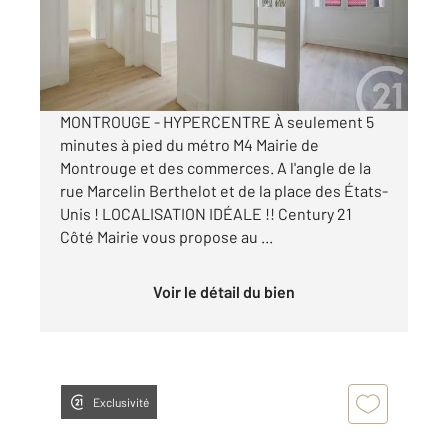
Appartement F4 à vendre
599 000 €
Visiter le site dédié
MONTROUGE - HYPERCENTRE À seulement 5
minutes à pied du métro M4 Mairie de
Montrouge et des commerces. A l'angle de la
rue Marcelin Berthelot et de la place des États-
Unis ! LOCALISATION IDÉALE !! Century 21
Côté Mairie vous propose au ...
Voir le détail du bien
Exclusivité