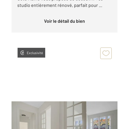
studio entièrement rénové, parfait pour ...
Voir le détail du bien
Exclusivité
MONTROUGE 92
2
70,48 m
, 4 pièces
Ref : 11112