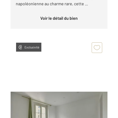
napoléonienne au charme rare, cette ...
Voir le détail du bien
Exclusivité
MONTROUGE 92
2
32,38 m
, 2 pièces
Ref : 11066