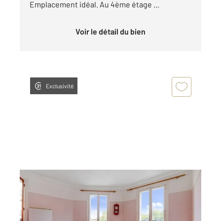
Emplacement idéal. Au 4ème étage ...
Voir le détail du bien
Exclusivité
MONTROUGE 92
2
25,23 m
, 1 pièce
Ref : 11155
Appartement F1 à vendre