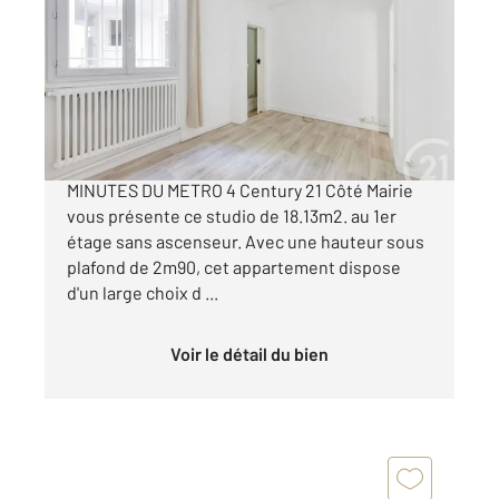
18,13 m
, 1 pièce
Ref : 11015
Appartement F1 à vendre
139 000 €
MONTROUGE - RAVALEMENT RECENT A 10
MINUTES DU METRO 4 Century 21 Côté Mairie
vous présente ce studio de 18.13m2. au 1er
étage sans ascenseur. Avec une hauteur sous
plafond de 2m90, cet appartement dispose
d'un large choix d ...
Voir le détail du bien