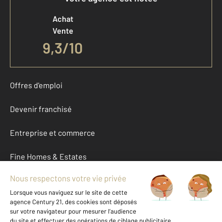
Achat
Vente
9,3
/
10
Offres d'emploi
Devenir franchisé
Entreprise et commerce
Fine Homes & Estates
À propos
International