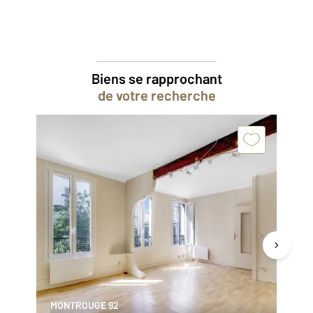
Biens se rapprochant
de votre recherche
MONTROUGE 92
M