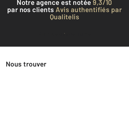
Notre agence est notée
9,3/10
par nos clients
Avis authentifiés par
Qualitelis
Voir tous les avis clients
Nous trouver