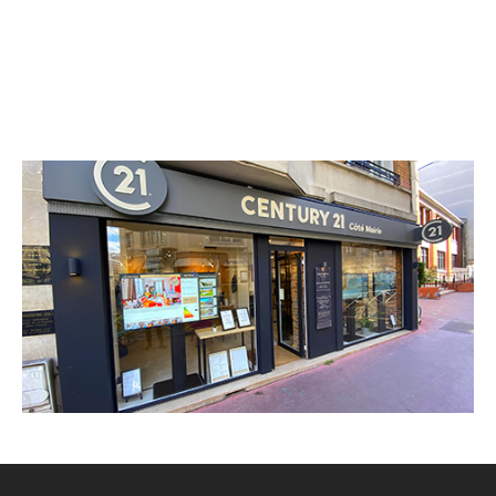
CENTURY 21 Côté Mairie
51 avenue Henri Ginoux
MONTROUGE - 92120
Envoyer un message
Téléphoner à l'agence