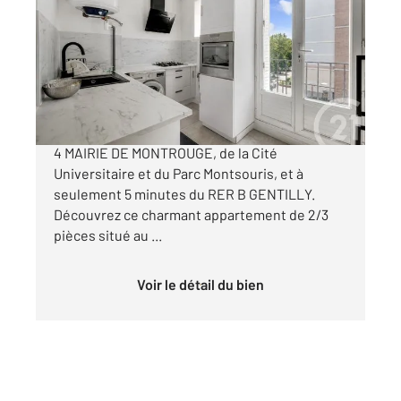
48,15 m
, 3 pièces
Ref : 11146
Appartement F3 à vendre
279 000 €
GENTILLY - à 15 minutes à pied du métro ligne
4 MAIRIE DE MONTROUGE, de la Cité
Universitaire et du Parc Montsouris, et à
seulement 5 minutes du RER B GENTILLY.
Découvrez ce charmant appartement de 2/3
pièces situé au ...
Voir le détail du bien